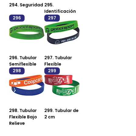
294. Seguridad
295.
Identificación
296
297
296. Tubular
297. Tubular
Semiflexible
Flexible
298
299
298. Tubular
299. Tubular de
Flexible Bajo
2 cm
Relieve