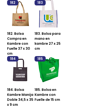
182
183
182. Bolsa
183. Bolsa para
Compra en
mano en
Kambre con
kambre 27 x 25
Fuelle 37 x 30
cm
cm
184
185
184. Bolsa
185. Bolsa en
Kambre Manija
Kambre con
Doble 34,5 x 35
Fuelle de 15 cm
x 9 cm