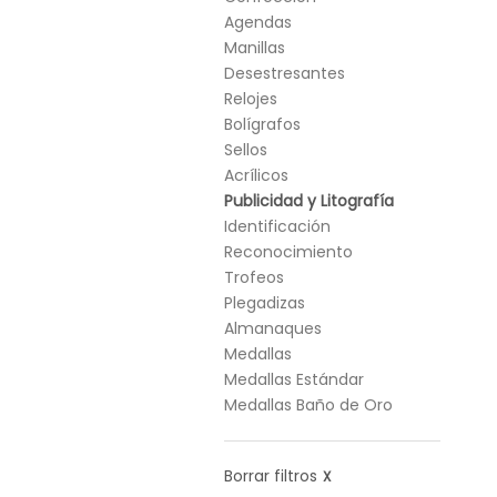
Agendas
Manillas
Desestresantes
Relojes
Bolígrafos
Sellos
Acrílicos
Publicidad y Litografía
Identificación
Reconocimiento
Trofeos
Plegadizas
Almanaques
Medallas
Medallas Estándar
Medallas Baño de Oro
Borrar filtros
X