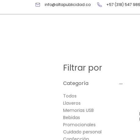
info@altapublicidad.co
+57 (318) 547 98
Filtrar por
Categoría
Todos
Llaveros
Memorias USB
Bebidas
Promocionales
Cuidado personal
Confección