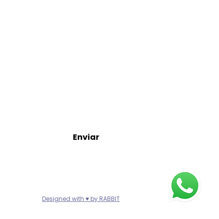
s artículos, promociones,
 correo promocional.
Enviar
Designed with ♥ by RABBIT