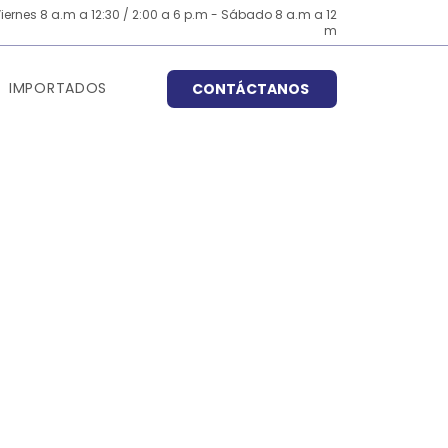
iernes 8 a.m a 12:30 / 2:00 a 6 p.m - Sábado 8 a.m a 12
m
IMPORTADOS
CONTÁCTANOS