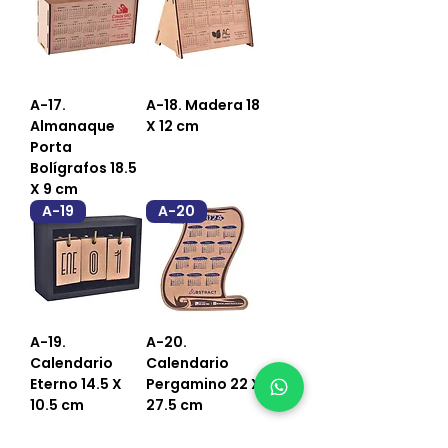
A-17.
A-18. Madera 18
Almanaque
X 12 cm
Porta
Bolígrafos 18.5
X 9 cm
A-19
A-20
A-19.
A-20.
Calendario
Calendario
Eterno 14.5 X
Pergamino 22 X
10.5 cm
27.5 cm