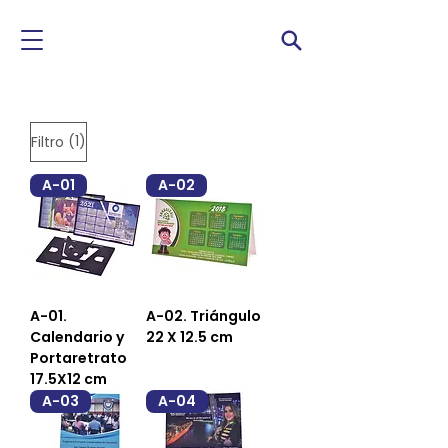
(1)
Filtro
A-01
A-02
A-01.
A-02. Triángulo
Calendario y
22 X 12.5 cm
Portaretrato
17.5X12 cm
A-03
A-04