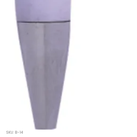
SKU: B-14