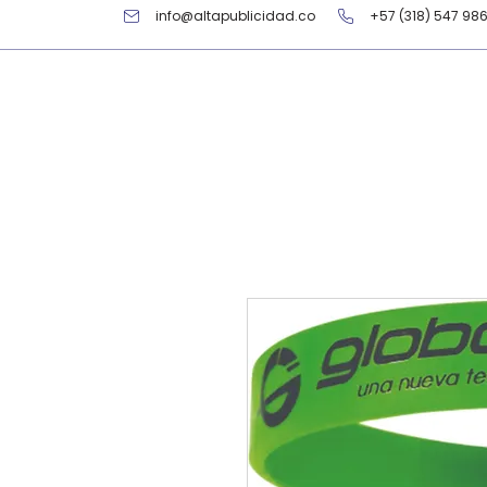
info@altapublicidad.co
+57 (318) 547 98