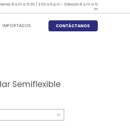
iernes 8 a.m a 12:30 / 2:00 a 6 p.m - Sábado 8 a.m a 12
m
IMPORTADOS
CONTÁCTANOS
lar Semiflexible