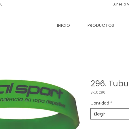
66
Lunes a V
INICIO
PRODUCTOS
296. Tubu
SKU: 296
Cantidad
*
Elegir