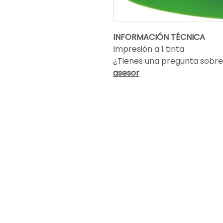
INFORMACIÓN TÉCNICA
Impresión a 1 tinta
¿Tienes una pregunta sobre
asesor
Encuéntranos
info@altapublicidad.co