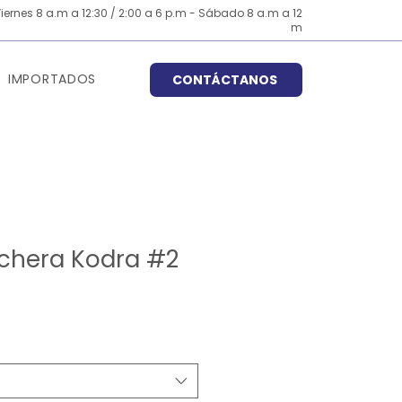
iernes 8 a.m a 12:30 / 2:00 a 6 p.m - Sábado 8 a.m a 12
m
IMPORTADOS
CONTÁCTANOS
uchera Kodra #2