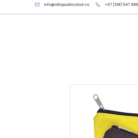
info@altapublicidad.co
+57 (318) 547 98