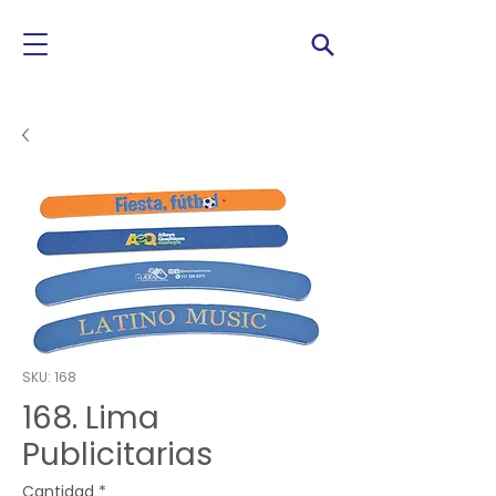
SKU: 168
168. Lima
Publicitarias
Cantidad
*