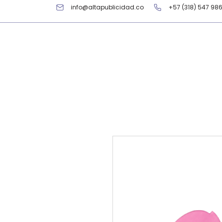
info@altapublicidad.co
+57 (318) 547 98