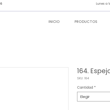
66
Lunes a V
INICIO
PRODUCTOS
164. Espe
SKU: 164
Cantidad
*
Elegir