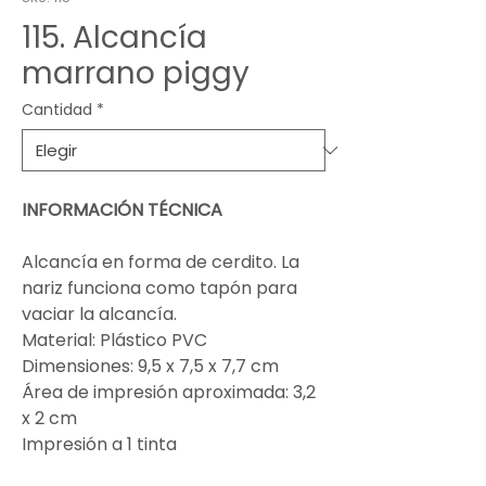
115. Alcancía
marrano piggy
Cantidad
*
INFORMACIÓN TÉCNICA
Alcancía en forma de cerdito. La
nariz funciona como tapón para
vaciar la alcancía.
Material: Plástico PVC
Dimensiones: 9,5 x 7,5 x 7,7 cm
Área de impresión aproximada: 3,2
x 2 cm
Impresión a 1 tinta