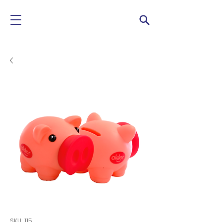
SKU: 115