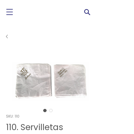
SKU: 110
110. Servilletas