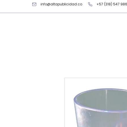
info@altapublicidad.co
+57 (318) 547 98