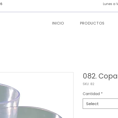
66
Lunes a V
INICIO
PRODUCTOS
082. Copa
SKU: 82
Cantidad
*
Select