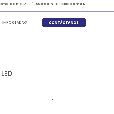
iernes 8 a.m a 12:30 / 2:00 a 6 p.m - Sábado 8 a.m a 12
m
IMPORTADOS
CONTÁCTANOS
 LED