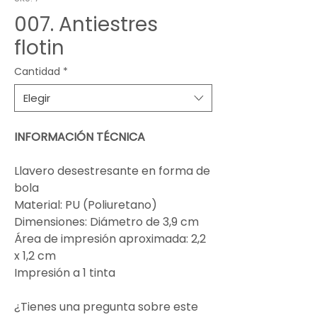
007. Antiestres
flotin
Cantidad
*
Elegir
INFORMACIÓN TÉCNICA
Llavero desestresante en forma de
bola
Material: PU (Poliuretano)
Dimensiones: Diámetro de 3,9 cm
Área de impresión aproximada: 2,2
x 1,2 cm
Impresión a 1 tinta
¿Tienes una pregunta sobre este