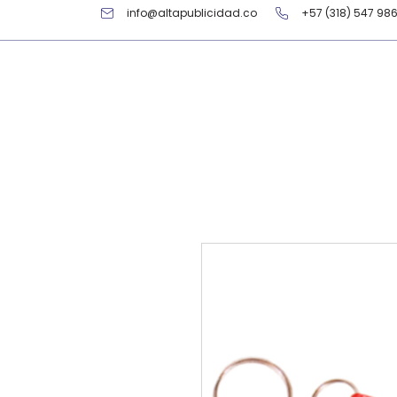
info@altapublicidad.co
+57 (318) 547 98