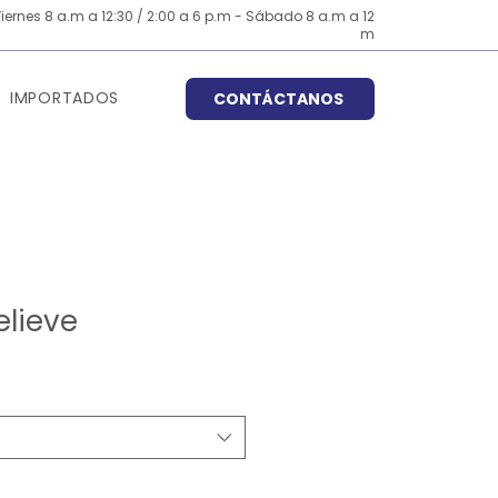
iernes 8 a.m a 12:30 / 2:00 a 6 p.m - Sábado 8 a.m a 12
m
IMPORTADOS
CONTÁCTANOS
elieve