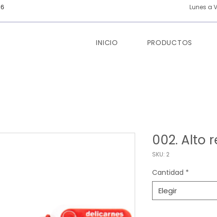
66
Lunes a V
INICIO
PRODUCTOS
002. Alto r
SKU: 2
Cantidad
*
Elegir